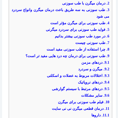
2.
درمان میگرن با طب سوزنی
3.
طب سوزنی به سه طریق باعث درمان میگرن وانواع سردرد
می شود
4.
طب سوزنی برای میگرن مؤثر است
5.
فواید طب سوزنی برای سردرد میگرنی
6.
در مورد طب سوزنی بیشتر بدانیم
7.
طب سوزنی چیست
8.
چرا استفاده از طب سوزنی مفید است
9.
طب سوزنی برای درمان چه درد هایی مفید تر است؟
9.1.
دردهای مزمن
9.2.
میگرن و سردرد
9.3.
اختلالات مربوط به عضلات و اسکلتی
9.4.
دردهای نروپاتیک
9.5.
دردهای مرتبط با سیستم گوارشی
9.6.
سایر مشکلات
10.
فیلم طب سوزنی برای میگرن
11.
درمان قطعی میگرن نی نی سایت
11.1.
داروها